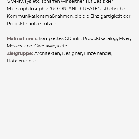
Give-aways etc. schaffen wir seither auf Basis der
Markenphilosophie "GO ON. AND CREATE" ästhetische
Kommunikationsmaßnahmen, die die Einzigartigkeit der
Produkte unterstützen.
Maßnahmen:
komplettes CD inkl. Produktkatalog, Flyer,
Messestand, Give-aways etc....
Zielgruppe:
Architekten, Designer, Einzelhandel,
Hotelerie, etc...