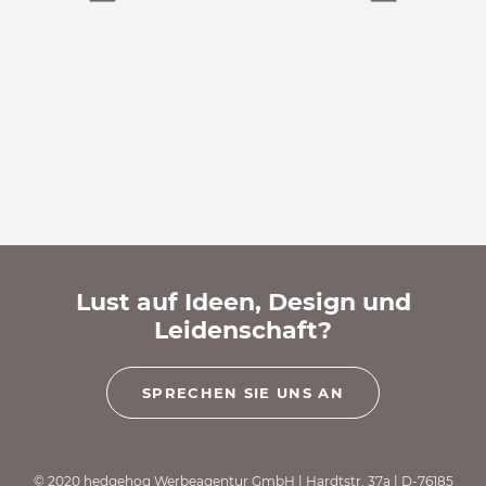
Lust auf Ideen, Design und
Leidenschaft?
SPRECHEN SIE UNS AN
© 2020 hedgehog Werbeagentur GmbH | Hardtstr. 37a | D-76185